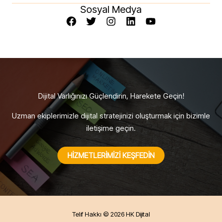
Sosyal Medya
Dijital Varlığınızı Güçlendirin, Harekete Geçin!
Uzman ekiplerimizle dijital stratejinizi oluşturmak için bizimle
iletişime geçin.
HIZMETLERIMIZI KEŞFEDIN
Telif Hakkı © 2026 HK Dijital